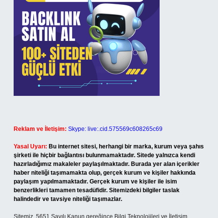
Reklam ve İletişim:
Skype: live:.cid.575569c608265c69
Yasal Uyarı:
Bu internet sitesi, herhangi bir marka, kurum veya şahıs
şirketi ile hiçbir bağlantısı bulunmamaktadır. Sitede yalnızca kendi
hazırladığımız makaleler paylaşılmaktadır. Burada yer alan içerikler
haber niteliği taşımamakta olup, gerçek kurum ve kişiler hakkında
paylaşım yapılmamaktadır. Gerçek kurum ve kişiler ile isim
benzerlikleri tamamen tesadüfidir. Sitemizdeki bilgiler taslak
halindedir ve tavsiye niteliği taşımazlar.
Sitemiz, 5651 Sayılı Kanun gereğince Bilgi Teknolojileri ve İletişim