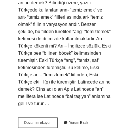
arı ne demek? Bilindiği üzere, yazılı
Türkçede kullanılan arın- “temizlemek” ve
arıt- “temizlemek” fiilleri aslında ari- “temiz
olmak” fiilinin varyasyonlarıdır. Benzer
şekilde, bu fiilden türetilen “arıg” “temizlemek”
kelimesi de dilimizde kullanılmaktadır. Arı
Türkçe kökenli mi? Arı – İngilizce sözlük. Eski
Türkçe bee “bilinen böcek” kelimesinden
türemiştir. Eski Türkçe “arıġ”, “temiz, saf”
kelimesinden türemiştir. Bu kelime, Eski
Türkçe ari – “temizlemek” fiilinden, Eski
Türkçe eki +I(g) ile türemiştir. Latincede arı ne
demek? Cins adı olan Apis Latincede “arı”,
mellifera ise Latincede “bal taşıyan” anlamına
gelir ve türün…
Arı
Devamını okuyun
Yorum Bırak
1