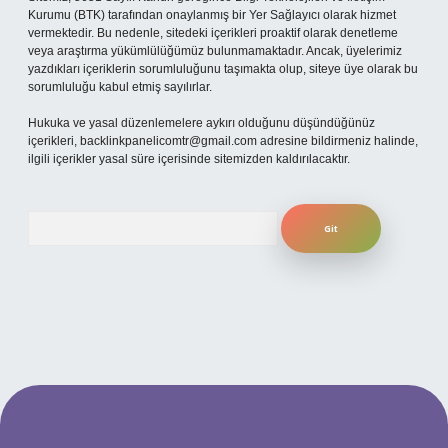
Kurumu (BTK) tarafından onaylanmış bir Yer Sağlayıcı olarak hizmet
vermektedir. Bu nedenle, sitedeki içerikleri proaktif olarak denetleme
veya araştırma yükümlülüğümüz bulunmamaktadır. Ancak, üyelerimiz
yazdıkları içeriklerin sorumluluğunu taşımakta olup, siteye üye olarak bu
sorumluluğu kabul etmiş sayılırlar.
Hukuka ve yasal düzenlemelere aykırı olduğunu düşündüğünüz
içerikleri,
backlinkpanelicomtr@gmail.com
adresine bildirmeniz halinde,
ilgili içerikler yasal süre içerisinde sitemizden kaldırılacaktır.
Arama
er.xyz/