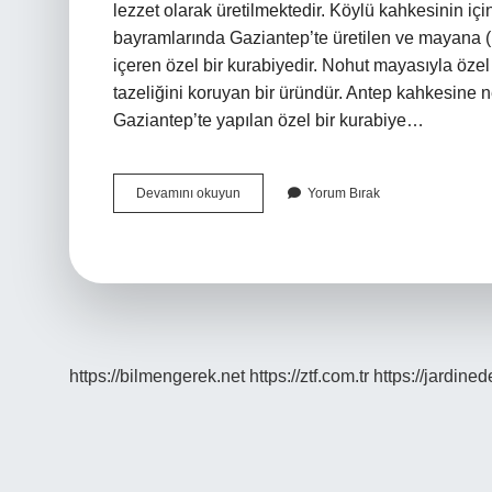
lezzet olarak üretilmektedir. Köylü kahkesinin i
bayramlarında Gaziantep’te üretilen ve mayana (r
içeren özel bir kurabiyedir. Nohut mayasıyla özel 
tazeliğini koruyan bir üründür. Antep kahkesine
Gaziantep’te yapılan özel bir kurabiye…
Kahke
Devamını okuyun
Yorum Bırak
Hangi
Yöreye
Ait
https://bilmengerek.net
https://ztf.com.tr
https://jardine