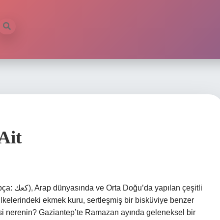
Ait
 çeşitli
 ülkelerindeki ekmek kuru, sertleşmiş bir bisküviye benzer
si nerenin? Gaziantep’te Ramazan ayında geleneksel bir