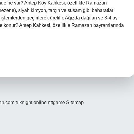
çinde ne var? Antep Köy Kahkesi, özellikle Ramazan
ezene), siyah kimyon, tarçın ve susam gibi baharatlar
işlemlerden geçirilerek üretilir. Ağızda dağılan ve 3-4 ay
 ne konur? Antep Kahkesi, özellikle Ramazan bayramlarında
den.com.tr
knight online
nttgame
Sitemap