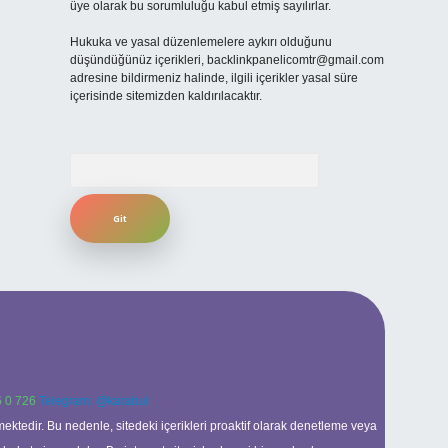
üye olarak bu sorumluluğu kabul etmiş sayılırlar.
Hukuka ve yasal düzenlemelere aykırı olduğunu
düşündüğünüz içerikleri,
backlinkpanelicomtr@gmail.com
adresine bildirmeniz halinde, ilgili içerikler yasal süre
içerisinde sitemizden kaldırılacaktır.
Arama
 0 726
Telegram: @karabul
ektedir. Bu nedenle, sitedeki içerikleri proaktif olarak denetleme veya