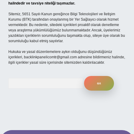
halindedir ve tavsiye niteliği taşımazlar.
Sitemiz, 5651 Sayılı Kanun gereğince Bilgi Teknolojileri ve İletişim
Kurumu (BTK) tarafından onaylanmış bir Yer Sağlayıcı olarak hizmet
vermektedir. Bu nedenle, sitedeki içerikleri proaktif olarak denetleme
veya araştırma yükümlülüğümüz bulunmamaktadır. Ancak, üyelerimiz
yazdıkları içeriklerin sorumluluğunu taşımakta olup, siteye üye olarak bu
sorumluluğu kabul etmiş sayılırlar.
Hukuka ve yasal düzenlemelere aykırı olduğunu düşündüğünüz
içerikleri,
backlinkpanelicomtr@gmail.com
adresine bildirmeniz halinde,
ilgili içerikler yasal süre içerisinde sitemizden kaldırılacaktır.
Arama
 mobil giriş
ilbet giriş adresi
www.betexper.xyz/