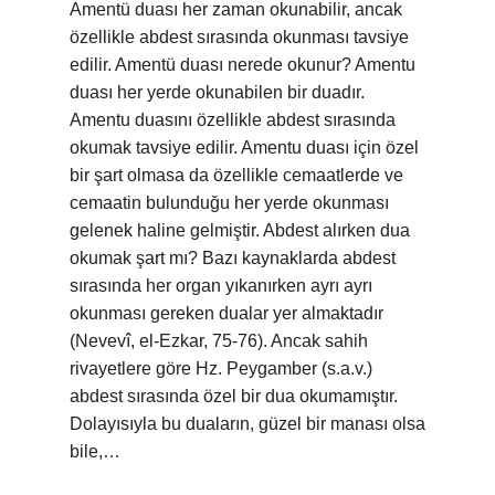
Amentü duası her zaman okunabilir, ancak
özellikle abdest sırasında okunması tavsiye
edilir. Amentü duası nerede okunur? Amentu
duası her yerde okunabilen bir duadır.
Amentu duasını özellikle abdest sırasında
okumak tavsiye edilir. Amentu duası için özel
bir şart olmasa da özellikle cemaatlerde ve
cemaatin bulunduğu her yerde okunması
gelenek haline gelmiştir. Abdest alırken dua
okumak şart mı? Bazı kaynaklarda abdest
sırasında her organ yıkanırken ayrı ayrı
okunması gereken dualar yer almaktadır
(Nevevî, el-Ezkar, 75-76). Ancak sahih
rivayetlere göre Hz. Peygamber (s.a.v.)
abdest sırasında özel bir dua okumamıştır.
Dolayısıyla bu duaların, güzel bir manası olsa
bile,…