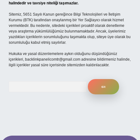
halindedir ve tavsiye niteliği taşımazlar.
Sitemiz, 5651 Sayılı Kanun gereğince Bilgi Teknolojileri ve İletişim
Kurumu (BTK) tarafından onaylanmış bir Yer Sağlayıcı olarak hizmet
vermektedir. Bu nedenle, sitedeki içerikleri proaktif olarak denetleme
veya araştırma yükümlülüğümüz bulunmamaktadır. Ancak, üyelerimiz
yazdıkları içeriklerin sorumluluğunu taşımakta olup, siteye üye olarak bu
sorumluluğu kabul etmiş sayılırlar.
Hukuka ve yasal düzenlemelere aykırı olduğunu düşündüğünüz
içerikleri,
backlinkpanelicomtr@gmail.com
adresine bildirmeniz halinde,
ilgili içerikler yasal süre içerisinde sitemizden kaldırılacaktır.
Arama
t mobil giriş
ilbet giriş adresi
www.betexper.xyz/