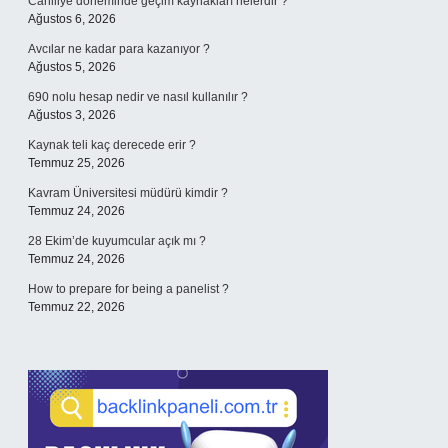
Cahiliye döneminde geçim kaynakları nelerdir ?
Ağustos 6, 2026
Avcılar ne kadar para kazanıyor ?
Ağustos 5, 2026
690 nolu hesap nedir ve nasıl kullanılır ?
Ağustos 3, 2026
Kaynak teli kaç derecede erir ?
Temmuz 25, 2026
Kavram Üniversitesi müdürü kimdir ?
Temmuz 24, 2026
28 Ekim’de kuyumcular açık mı ?
Temmuz 24, 2026
How to prepare for being a panelist ?
Temmuz 22, 2026