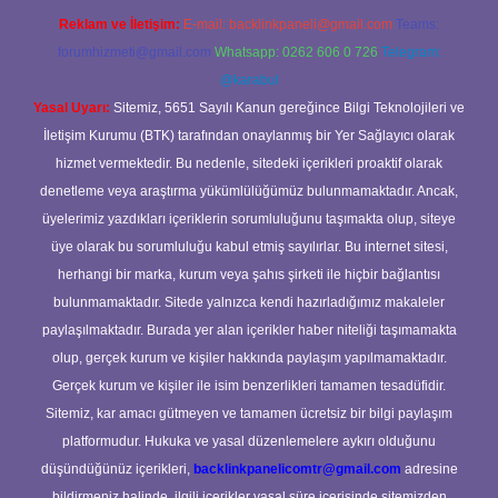
Reklam ve İletişim:
E-mail:
backlinkpaneli@gmail.com
Teams:
forumhizmeti@gmail.com
Whatsapp: 0262 606 0 726
Telegram:
@karabul
Yasal Uyarı:
Sitemiz, 5651 Sayılı Kanun gereğince Bilgi Teknolojileri ve
İletişim Kurumu (BTK) tarafından onaylanmış bir Yer Sağlayıcı olarak
hizmet vermektedir. Bu nedenle, sitedeki içerikleri proaktif olarak
denetleme veya araştırma yükümlülüğümüz bulunmamaktadır. Ancak,
üyelerimiz yazdıkları içeriklerin sorumluluğunu taşımakta olup, siteye
üye olarak bu sorumluluğu kabul etmiş sayılırlar. Bu internet sitesi,
herhangi bir marka, kurum veya şahıs şirketi ile hiçbir bağlantısı
bulunmamaktadır. Sitede yalnızca kendi hazırladığımız makaleler
paylaşılmaktadır. Burada yer alan içerikler haber niteliği taşımamakta
olup, gerçek kurum ve kişiler hakkında paylaşım yapılmamaktadır.
Gerçek kurum ve kişiler ile isim benzerlikleri tamamen tesadüfidir.
Sitemiz, kar amacı gütmeyen ve tamamen ücretsiz bir bilgi paylaşım
platformudur. Hukuka ve yasal düzenlemelere aykırı olduğunu
düşündüğünüz içerikleri,
backlinkpanelicomtr@gmail.com
adresine
bildirmeniz halinde, ilgili içerikler yasal süre içerisinde sitemizden