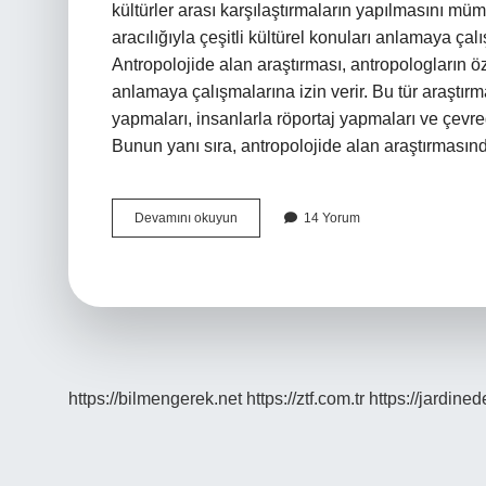
kültürler arası karşılaştırmaların yapılmasını mü
aracılığıyla çeşitli kültürel konuları anlamaya çalı
Antropolojide alan araştırması, antropologların öz
anlamaya çalışmalarına izin verir. Bu tür araştı
yapmaları, insanlarla röportaj yapmaları ve çevre
Bunun yanı sıra, antropolojide alan araştırmas
Antropolojide
Devamını okuyun
14 Yorum
Alan
Araştırması
nedir
https://bilmengerek.net
https://ztf.com.tr
https://jardine