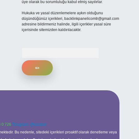
üye olarak bu sorumluluğu kabul etmiş sayılırlar.
Hukuka ve yasal düzenlemelere aykırı olduğunu
düşündüğünüz içerikleri,
backlinkpanelicomtr@gmail.com
adresine bildirmeniz halinde, ilgili içerikler yasal süre
içerisinde sitemizden kaldırılacaktır.
Arama
 0 726
Telegram: @karabul
ektedir. Bu nedenle, sitedeki içerikleri proaktif olarak denetleme veya