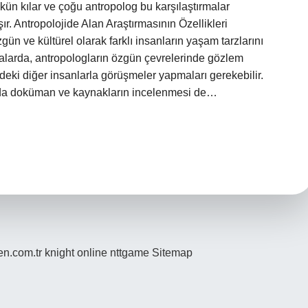
mkün kılar ve çoğu antropolog bu karşılaştırmalar
şır. Antropolojide Alan Araştırmasının Özellikleri
gün ve kültürel olarak farklı insanların yaşam tarzlarını
rmalarda, antropologların özgün çevrelerinde gözlem
deki diğer insanlarla görüşmeler yapmaları gerekebilir.
ında doküman ve kaynakların incelenmesi de…
den.com.tr
knight online
nttgame
Sitemap