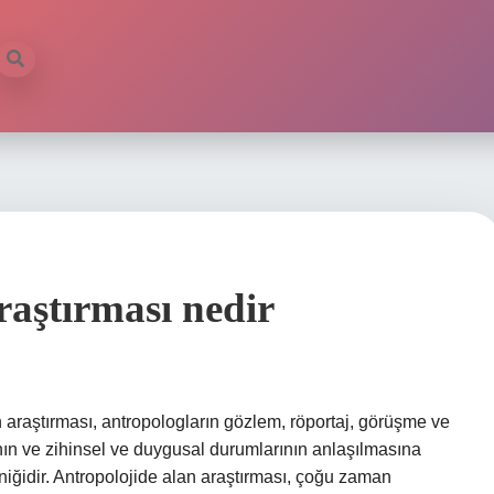
raştırması nedir
 araştırması, antropologların gözlem, röportaj, görüşme ve
nın ve zihinsel ve duygusal durumlarının anlaşılmasına
kniğidir. Antropolojide alan araştırması, çoğu zaman