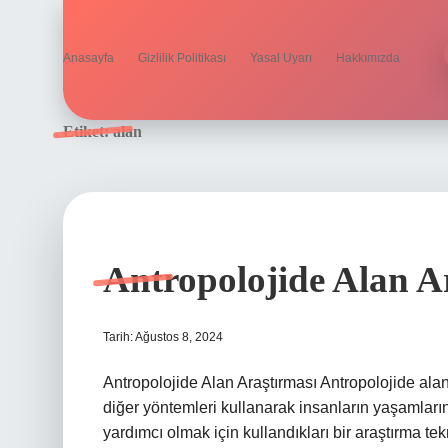
Anasayfa
Gizlilik Politikası
Yasal Uyarı
Hakkımızda
Etiket:
alan
Antropolojide Alan A
Tarih: Ağustos 8, 2024
Antropolojide Alan Araştırması Antropolojide alan
diğer yöntemleri kullanarak insanların yaşamları
yardımcı olmak için kullandıkları bir araştırma te