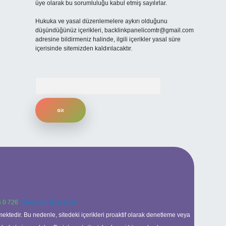
üye olarak bu sorumluluğu kabul etmiş sayılırlar.
Hukuka ve yasal düzenlemelere aykırı olduğunu
düşündüğünüz içerikleri,
backlinkpanelicomtr@gmail.com
adresine bildirmeniz halinde, ilgili içerikler yasal süre
içerisinde sitemizden kaldırılacaktır.
Arama
 0 726
Telegram: @karabul
ektedir. Bu nedenle, sitedeki içerikleri proaktif olarak denetleme veya