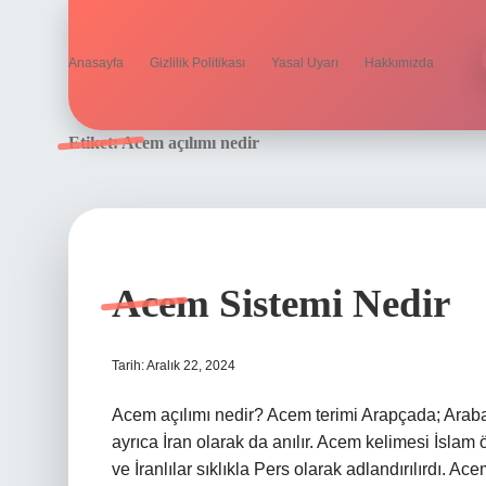
Anasayfa
Gizlilik Politikası
Yasal Uyarı
Hakkımızda
Etiket:
Acem açılımı nedir
Acem Sistemi Nedir
Tarih: Aralık 22, 2024
Acem açılımı nedir? Acem terimi Arapçada; Araba
ayrıca İran olarak da anılır. Acem kelimesi İslam 
ve İranlılar sıklıkla Pers olarak adlandırılırdı. A