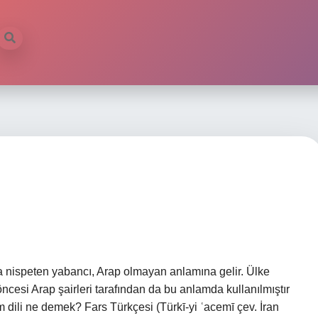
 nispeten yabancı, Arap olmayan anlamına gelir. Ülke
öncesi Arap şairleri tarafından da bu anlamda kullanılmıştır
cem dili ne demek? Fars Türkçesi (Türkī-yi ʿacemī çev. İran