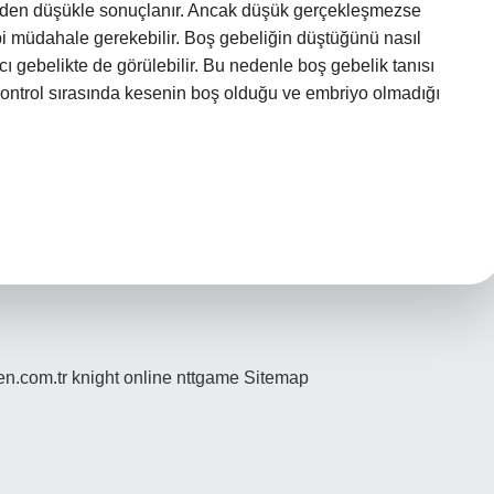
iğinden düşükle sonuçlanır. Ancak düşük gerçekleşmezse
i müdahale gerekebilir. Boş gebeliğin düştüğünü nasıl
cı gebelikte de görülebilir. Bu nedenle boş gebelik tanısı
Kontrol sırasında kesenin boş olduğu ve embriyo olmadığı
den.com.tr
knight online
nttgame
Sitemap