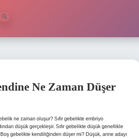
endine Ne Zaman Düşer
belik ne zaman oluşur? Sıfır gebelikte embriyo
ından düşük gerçekleşir. Sıfır gebelikte düşük genellikle
ir. Boş gebelikte kendiliğinden düşer mi? Düşük, anne adayı