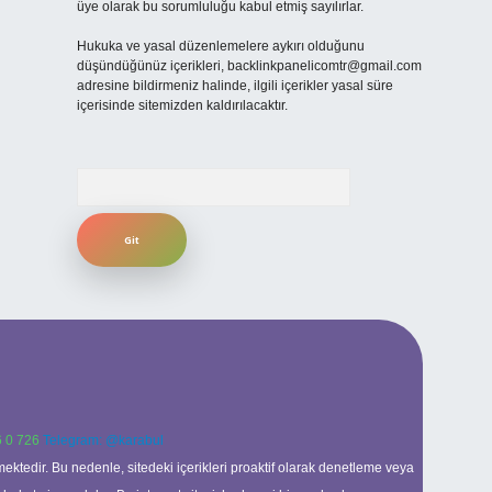
üye olarak bu sorumluluğu kabul etmiş sayılırlar.
Hukuka ve yasal düzenlemelere aykırı olduğunu
düşündüğünüz içerikleri,
backlinkpanelicomtr@gmail.com
adresine bildirmeniz halinde, ilgili içerikler yasal süre
içerisinde sitemizden kaldırılacaktır.
Arama
 0 726
Telegram: @karabul
ektedir. Bu nedenle, sitedeki içerikleri proaktif olarak denetleme veya