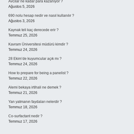
Avcılar ne kadar para kazanıyor ?
Ağustos 5, 2026
690 nolu hesap nedir ve nasıl kullanılır ?
Ağustos 3, 2026
Kaynak teli kaç derecede erir ?
Temmuz 25, 2026
Kavram Üniversitesi müdürü kimdir ?
Temmuz 24, 2026
28 Ekim’de kuyumcular açık mı ?
Temmuz 24, 2026
How to prepare for being a panelist ?
Temmuz 22, 2026
Alemi bekaya irtihali ne demek ?
Temmuz 21, 2026
Yan yatmanın faydaları nelerdir ?
Temmuz 18, 2026
Co-surfactant nedir ?
Temmuz 17, 2026