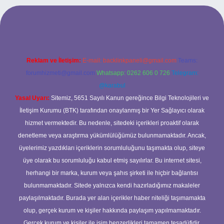
 mobil giriş
ilbet giriş adresi
www.betexper.xyz/
Reklam ve İletişim:
E-mail:
backlinkpaneli@gmail.com
Teams:
forumhizmeti@gmail.com
Whatsapp: 0262 606 0 726
Telegram:
@karabul
Yasal Uyarı:
Sitemiz, 5651 Sayılı Kanun gereğince Bilgi Teknolojileri ve
İletişim Kurumu (BTK) tarafından onaylanmış bir Yer Sağlayıcı olarak
hizmet vermektedir. Bu nedenle, sitedeki içerikleri proaktif olarak
denetleme veya araştırma yükümlülüğümüz bulunmamaktadır. Ancak,
üyelerimiz yazdıkları içeriklerin sorumluluğunu taşımakta olup, siteye
üye olarak bu sorumluluğu kabul etmiş sayılırlar. Bu internet sitesi,
herhangi bir marka, kurum veya şahıs şirketi ile hiçbir bağlantısı
bulunmamaktadır. Sitede yalnızca kendi hazırladığımız makaleler
paylaşılmaktadır. Burada yer alan içerikler haber niteliği taşımamakta
olup, gerçek kurum ve kişiler hakkında paylaşım yapılmamaktadır.
Gerçek kurum ve kişiler ile isim benzerlikleri tamamen tesadüfidir.