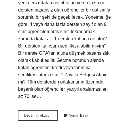
yeni ders ortalaması 50 olan ve en fazla üç
dersten başarısız olan öğrenciler bir üst sınıfa
sorumlu bir şekilde geçebilecek. Yönetmeliğe
göre, 4 veya daha fazla dersten zayıf olan 9.
sınıf öğrencileri artık sınıfı tekrarlamak
zorunda kalacak. 1 dersten kalınca ne olur?
Bir dersten kalırsam sertifika alabilir miyim?
Bir derste GPA’nın altına düşmek başarısızlık
olarak kabul edilir. Geçme notunun altında
kalan öğrenciler kredi veya tanınma
sertifikası alamazlar. 1 Zayıfla Belgesi Alınır
mı? Tüm derslerden ortalamanın üzerinde
başarılı olan öğrenciler, yarıyıl ortalaması en
az 70 ise…
2024
Devamını okuyun
Yorum Bırak
1
Dersten