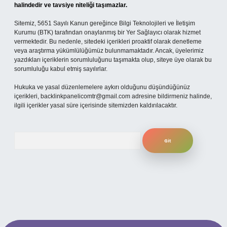
halindedir ve tavsiye niteliği taşımazlar.
Sitemiz, 5651 Sayılı Kanun gereğince Bilgi Teknolojileri ve İletişim
Kurumu (BTK) tarafından onaylanmış bir Yer Sağlayıcı olarak hizmet
vermektedir. Bu nedenle, sitedeki içerikleri proaktif olarak denetleme
veya araştırma yükümlülüğümüz bulunmamaktadır. Ancak, üyelerimiz
yazdıkları içeriklerin sorumluluğunu taşımakta olup, siteye üye olarak bu
sorumluluğu kabul etmiş sayılırlar.
Hukuka ve yasal düzenlemelere aykırı olduğunu düşündüğünüz
içerikleri,
backlinkpanelicomtr@gmail.com
adresine bildirmeniz halinde,
ilgili içerikler yasal süre içerisinde sitemizden kaldırılacaktır.
Arama
 mobil giriş
ilbet giriş adresi
www.betexper.xyz/