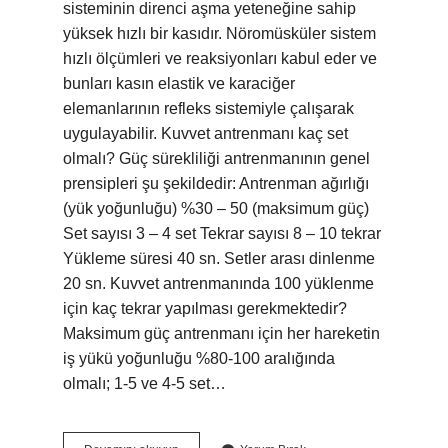
sisteminin direnci aşma yeteneğine sahip
yüksek hızlı bir kasıdır. Nöromüsküler sistem
hızlı ölçümleri ve reaksiyonları kabul eder ve
bunları kasın elastik ve karaciğer
elemanlarının refleks sistemiyle çalışarak
uygulayabilir. Kuvvet antrenmanı kaç set
olmalı? Güç sürekliliği antrenmanının genel
prensipleri şu şekildedir: Antrenman ağırlığı
(yük yoğunluğu) %30 – 50 (maksimum güç)
Set sayısı 3 – 4 set Tekrar sayısı 8 – 10 tekrar
Yükleme süresi 40 sn. Setler arası dinlenme
20 sn. Kuvvet antrenmanında 100 yüklenme
için kaç tekrar yapılması gerekmektedir?
Maksimum güç antrenmanı için her hareketin
iş yükü yoğunluğu %80-100 aralığında
olmalı; 1-5 ve 4-5 set…