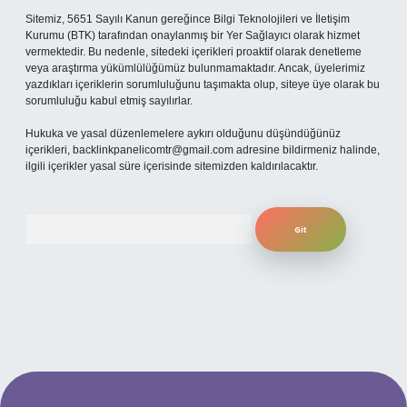
Sitemiz, 5651 Sayılı Kanun gereğince Bilgi Teknolojileri ve İletişim
Kurumu (BTK) tarafından onaylanmış bir Yer Sağlayıcı olarak hizmet
vermektedir. Bu nedenle, sitedeki içerikleri proaktif olarak denetleme
veya araştırma yükümlülüğümüz bulunmamaktadır. Ancak, üyelerimiz
yazdıkları içeriklerin sorumluluğunu taşımakta olup, siteye üye olarak bu
sorumluluğu kabul etmiş sayılırlar.
Hukuka ve yasal düzenlemelere aykırı olduğunu düşündüğünüz
içerikleri,
backlinkpanelicomtr@gmail.com
adresine bildirmeniz halinde,
ilgili içerikler yasal süre içerisinde sitemizden kaldırılacaktır.
Arama
 mobil giriş
ilbet giriş adresi
www.betexper.xyz/