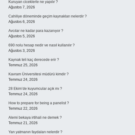
Kuruyan ciceklerle ne yapılır ?
Ağustos 7, 2026
Cahiliye döneminde geçim kaynakları nelerdir ?
Ağustos 6, 2026
Avcılar ne kadar para kazanıyor ?
Ağustos 5, 2026
690 nolu hesap nedir ve nasıl kullanılır ?
Ağustos 3, 2026
Kaynak teli kaç derecede erir ?
Temmuz 25, 2026
Kavram Üniversitesi müdürü kimdir ?
Temmuz 24, 2026
28 Ekim’de kuyumcular açık mı ?
Temmuz 24, 2026
How to prepare for being a panelist ?
Temmuz 22, 2026
Alemi bekaya irtihali ne demek ?
Temmuz 21, 2026
Yan yatmanın faydaları nelerdir ?