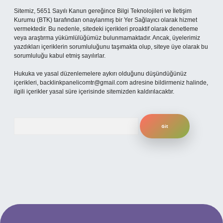
Sitemiz, 5651 Sayılı Kanun gereğince Bilgi Teknolojileri ve İletişim
Kurumu (BTK) tarafından onaylanmış bir Yer Sağlayıcı olarak hizmet
vermektedir. Bu nedenle, sitedeki içerikleri proaktif olarak denetleme
veya araştırma yükümlülüğümüz bulunmamaktadır. Ancak, üyelerimiz
yazdıkları içeriklerin sorumluluğunu taşımakta olup, siteye üye olarak bu
sorumluluğu kabul etmiş sayılırlar.
Hukuka ve yasal düzenlemelere aykırı olduğunu düşündüğünüz
içerikleri,
backlinkpanelicomtr@gmail.com
adresine bildirmeniz halinde,
ilgili içerikler yasal süre içerisinde sitemizden kaldırılacaktır.
Arama
 mobil giriş
ilbet giriş adresi
www.betexper.xyz/