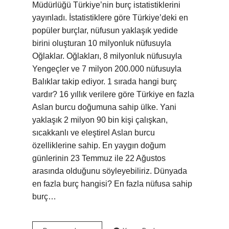
Müdürlüğü Türkiye’nin burç istatistiklerini
yayınladı. İstatistiklere göre Türkiye’deki en
popüler burçlar, nüfusun yaklaşık yedide
birini oluşturan 10 milyonluk nüfusuyla
Oğlaklar. Oğlakları, 8 milyonluk nüfusuyla
Yengeçler ve 7 milyon 200.000 nüfusuyla
Balıklar takip ediyor. 1 sırada hangi burç
vardır? 16 yıllık verilere göre Türkiye en fazla
Aslan burcu doğumuna sahip ülke. Yani
yaklaşık 2 milyon 90 bin kişi çalışkan,
sıcakkanlı ve eleştirel Aslan burcu
özelliklerine sahip. En yaygın doğum
günlerinin 23 Temmuz ile 22 Ağustos
arasında olduğunu söyleyebiliriz. Dünyada
en fazla burç hangisi? En fazla nüfusa sahip
burç…