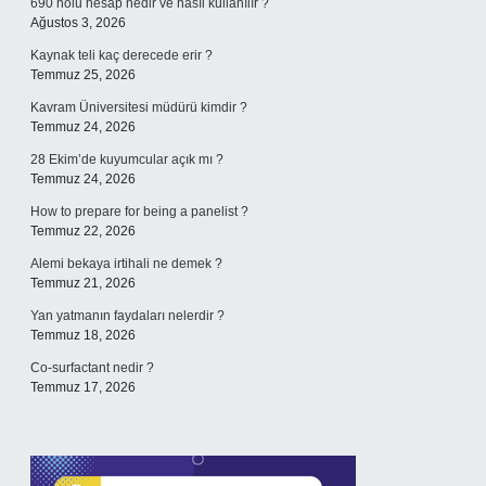
690 nolu hesap nedir ve nasıl kullanılır ?
Ağustos 3, 2026
Kaynak teli kaç derecede erir ?
Temmuz 25, 2026
Kavram Üniversitesi müdürü kimdir ?
Temmuz 24, 2026
28 Ekim’de kuyumcular açık mı ?
Temmuz 24, 2026
How to prepare for being a panelist ?
Temmuz 22, 2026
Alemi bekaya irtihali ne demek ?
Temmuz 21, 2026
Yan yatmanın faydaları nelerdir ?
Temmuz 18, 2026
Co-surfactant nedir ?
Temmuz 17, 2026