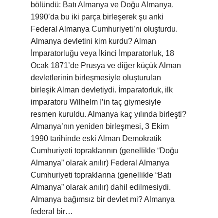
bölündü: Batı Almanya ve Doğu Almanya.
1990’da bu iki parça birleşerek şu anki
Federal Almanya Cumhuriyeti’ni oluşturdu.
Almanya devletini kim kurdu? Alman
İmparatorluğu veya İkinci İmparatorluk, 18
Ocak 1871’de Prusya ve diğer küçük Alman
devletlerinin birleşmesiyle oluşturulan
birleşik Alman devletiydi. İmparatorluk, ilk
imparatoru Wilhelm I’in taç giymesiyle
resmen kuruldu. Almanya kaç yılında birleşti?
Almanya’nın yeniden birleşmesi, 3 Ekim
1990 tarihinde eski Alman Demokratik
Cumhuriyeti topraklarının (genellikle “Doğu
Almanya” olarak anılır) Federal Almanya
Cumhuriyeti topraklarına (genellikle “Batı
Almanya” olarak anılır) dahil edilmesiydi.
Almanya bağımsız bir devlet mi? Almanya
federal bir…