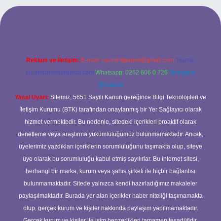
 mobil giriş
ilbet giriş adresi
www.betexper.xyz/
Reklam ve İletişim:
E-mail:
backlinkpaneli@gmail.com
Teams:
forumhizmeti@gmail.com
Whatsapp: 0262 606 0 726
Telegram:
@karabul
Yasal Uyarı:
Sitemiz, 5651 Sayılı Kanun gereğince Bilgi Teknolojileri ve
İletişim Kurumu (BTK) tarafından onaylanmış bir Yer Sağlayıcı olarak
hizmet vermektedir. Bu nedenle, sitedeki içerikleri proaktif olarak
denetleme veya araştırma yükümlülüğümüz bulunmamaktadır. Ancak,
üyelerimiz yazdıkları içeriklerin sorumluluğunu taşımakta olup, siteye
üye olarak bu sorumluluğu kabul etmiş sayılırlar. Bu internet sitesi,
herhangi bir marka, kurum veya şahıs şirketi ile hiçbir bağlantısı
bulunmamaktadır. Sitede yalnızca kendi hazırladığımız makaleler
paylaşılmaktadır. Burada yer alan içerikler haber niteliği taşımamakta
olup, gerçek kurum ve kişiler hakkında paylaşım yapılmamaktadır.
Gerçek kurum ve kişiler ile isim benzerlikleri tamamen tesadüfidir.