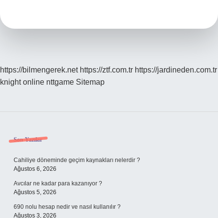
Süpürgenin
Emiş
Gücü
Ne
Olmalı
https://bilmengerek.net
https://ztf.com.tr
https://jardineden.com.tr
knight online
nttgame
Sitemap
Sidebar
Son Yazılar
Cahiliye döneminde geçim kaynakları nelerdir ?
Ağustos 6, 2026
Avcılar ne kadar para kazanıyor ?
Ağustos 5, 2026
690 nolu hesap nedir ve nasıl kullanılır ?
Ağustos 3, 2026