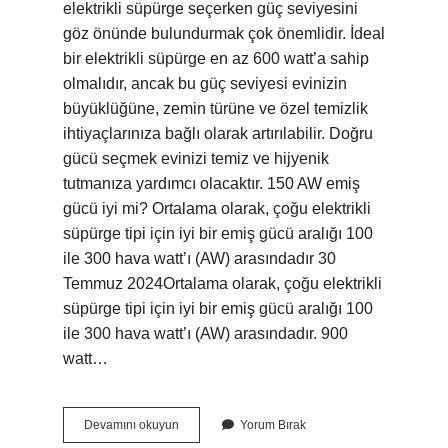
elektrikli süpürge seçerken güç seviyesini
göz önünde bulundurmak çok önemlidir. İdeal
bir elektrikli süpürge en az 600 watt’a sahip
olmalıdır, ancak bu güç seviyesi evinizin
büyüklüğüne, zemin türüne ve özel temizlik
ihtiyaçlarınıza bağlı olarak artırılabilir. Doğru
gücü seçmek evinizi temiz ve hijyenik
tutmanıza yardımcı olacaktır. 150 AW emiş
gücü iyi mi? Ortalama olarak, çoğu elektrikli
süpürge tipi için iyi bir emiş gücü aralığı 100
ile 300 hava watt’ı (AW) arasındadır 30
Temmuz 2024Ortalama olarak, çoğu elektrikli
süpürge tipi için iyi bir emiş gücü aralığı 100
ile 300 hava watt’ı (AW) arasındadır. 900
watt…
Iyi
Devamını okuyun
Yorum Bırak
Bir